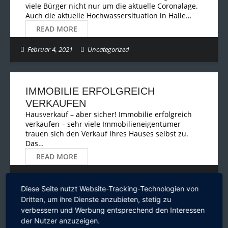
viele Bürger nicht nur um die aktuelle Coronalage.
Auch die aktuelle Hochwassersituation in Halle…
READ MORE
Februar 4, 2021
Uncategorized
IMMOBILIE ERFOLGREICH
VERKAUFEN
Hausverkauf – aber sicher! Immobilie erfolgreich
verkaufen – sehr viele Immobilieneigentümer
trauen sich den Verkauf Ihres Hauses selbst zu.
Das…
READ MORE
Januar 25, 2021
Immobilien
Diese Seite nutzt Website-Tracking-Technologien von
Dritten, um ihre Dienste anzubieten, stetig zu
verbessern und Werbung entsprechend den Interessen
der Nutzer anzuzeigen.