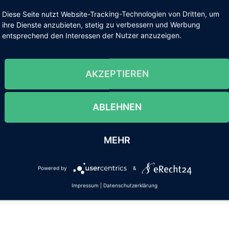
 der Stadtteile,
Diese Seite nutzt Website-Tracking-Technologien von Dritten, um
ihre Dienste anzubieten, stetig zu verbessern und Werbung
entsprechend den Interessen der Nutzer anzuzeigen.
istorischen Stadtbildes,
AKZEPTIEREN
Flusslandschaften,
ABLEHNEN
ntscheidungen und Konzepte,
MEHR
ahen Umland.
Powered by
&
Impressum
|
Datenschutzerklärung