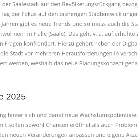
 der Saalestadt auf den Bevölkerungsrückgang bezoge
lb lag der Fokus auf den bisherigen Stadtentwicklu
Jahren gibt es neue Trends und so muss auch die St
inwohnern in Halle (Saale). Das geht v. a. auf erhöhte
alen Fragen konfrontiert. Hierzu gehört neben der Dig
die Stadt vor mehreren Herausforderungen in versch
riert werden, weshalb das neue Planungskonzept genau
le 2025
fung hinter sich und damit neue Wachstumspotentiale. D
amit sollen sowohl Chancen eröffnet als auch Proble
ich den neuen Veränderungen anpassen und eigene Akze