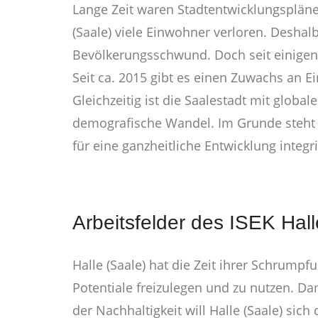
Lange Zeit waren Stadtentwicklungspläne
(Saale) viele Einwohner verloren. Desha
Bevölkerungsschwund. Doch seit einigen 
Seit ca. 2015 gibt es einen Zuwachs an E
Gleichzeitig ist die Saalestadt mit glob
demografische Wandel. Im Grunde steht 
für eine ganzheitliche Entwicklung integ
Arbeitsfelder des ISEK Hal
Halle (Saale) hat die Zeit ihrer Schrump
Potentiale freizulegen und zu nutzen. D
der Nachhaltigkeit will Halle (Saale) s