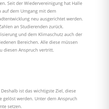
n. Seit der Wiedervereinigung hat Halle
ngen auf dem Umgang mit dem
adtentwicklung neu ausgerichtet werden.
 Zahlen an Studierenden zurück.
italisierung und dem Klimaschutz auch der
iedenen Bereichen. Alle diese müssen
 diesen Anspruch vertritt.
eshalb ist das wichtigste Ziel, diese
me gelöst werden. Unter dem Anspruch
nte setzen.