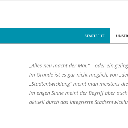
STARTSEITE
UNSER
„Alles neu macht der Mai.“ – oder ein geli
Im Grunde ist es gar nicht möglich, von „de
„Stadtentwicklung“ meint man meistens die 
Im engen Sinne meint der Begriff aber auc
aktuell durch das Integrierte Stadtentwickl