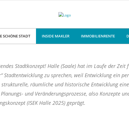
E SCHÖNE STADT
INSIDE MAKLER
IMMOBILIENRENTE
D
ngendes Stadtkonzept! Halle (Saale) hat im Laufe der Zei
r“ Stadtentwicklung zu sprechen, weil Entwicklung ein pe
strukturelle, räumliche und historische Entwicklung ein
h Planungs- und Veränderungsprozesse, also Konzepte un
ungskonzept (ISEK Halle 2025) geprägt.