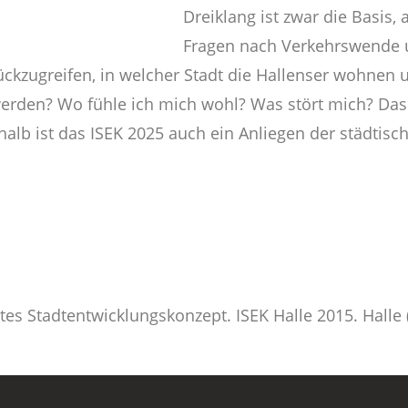
Dreiklang ist zwar die Basis,
Fragen nach Verkehrswende u
rückzugreifen, in welcher Stadt die Hallenser wohnen
werden? Wo fühle ich mich wohl? Was stört mich? Das 
alb ist das ISEK 2025 auch ein Anliegen der städtische
ertes Stadtentwicklungskonzept. ISEK Halle 2015. Halle 