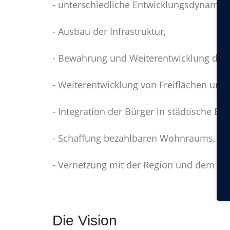
- unterschiedliche Entwicklungsdynamiken
- Ausbau der Infrastruktur,
- Bewahrung und Weiterentwicklung des h
- Weiterentwicklung von Freiflächen und 
- Integration der Bürger in städtische E
- Schaffung bezahlbaren Wohnraums,
- Vernetzung mit der Region und dem n
Die Vision