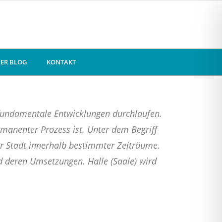
ER BLOG
KONTAKT
t fundamentale Entwicklungen durchlaufen.
rmanenter Prozess ist. Unter dem Begriff
er Stadt innerhalb bestimmter Zeiträume.
d deren Umsetzungen. Halle (Saale) wird