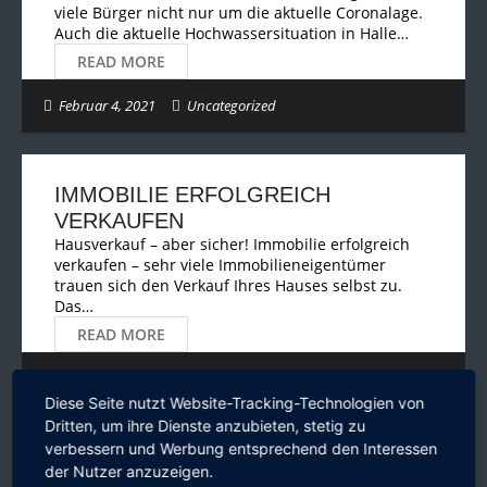
viele Bürger nicht nur um die aktuelle Coronalage.
Auch die aktuelle Hochwassersituation in Halle…
READ MORE
Februar 4, 2021
Uncategorized
IMMOBILIE ERFOLGREICH
VERKAUFEN
Hausverkauf – aber sicher! Immobilie erfolgreich
verkaufen – sehr viele Immobilieneigentümer
trauen sich den Verkauf Ihres Hauses selbst zu.
Das…
READ MORE
Januar 25, 2021
Immobilien
Diese Seite nutzt Website-Tracking-Technologien von
Dritten, um ihre Dienste anzubieten, stetig zu
verbessern und Werbung entsprechend den Interessen
der Nutzer anzuzeigen.