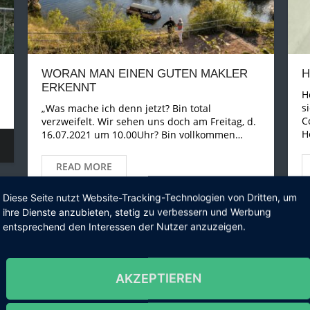
WORAN MAN EINEN GUTEN MAKLER
H
ERKENNT
H
s
„Was mache ich denn jetzt? Bin total
C
verzweifelt. Wir sehen uns doch am Freitag, d.
H
16.07.2021 um 10.00Uhr? Bin vollkommen…
READ MORE
Diese Seite nutzt Website-Tracking-Technologien von Dritten, um
ihre Dienste anzubieten, stetig zu verbessern und Werbung
Juli 18, 2021
News Recht & Fachpresse
entsprechend den Interessen der Nutzer anzuzeigen.
AKZEPTIEREN