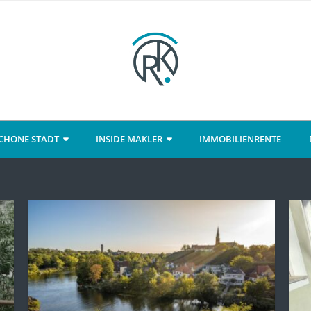
CHÖNE STADT
INSIDE MAKLER
IMMOBILIENRENTE