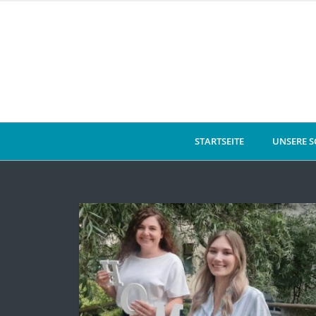
STARTSEITE
UNSERE S