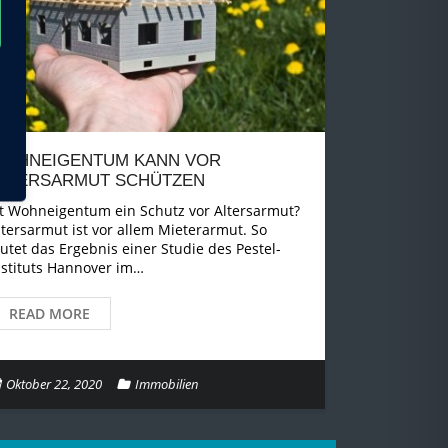
OHNEIGENTUM KANN VOR
LTERSARMUT SCHÜTZEN
st Wohneigentum ein Schutz vor Altersarmut?
ltersarmut ist vor allem Mieterarmut. So
autet das Ergebnis einer Studie des Pestel-
nstituts Hannover im…
READ MORE
Oktober 22, 2020
Immobilien