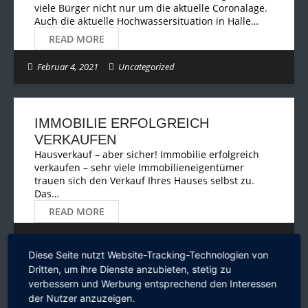
viele Bürger nicht nur um die aktuelle Coronalage.
Auch die aktuelle Hochwassersituation in Halle…
READ MORE
Februar 4, 2021
Uncategorized
IMMOBILIE ERFOLGREICH
VERKAUFEN
Hausverkauf – aber sicher! Immobilie erfolgreich
verkaufen – sehr viele Immobilieneigentümer
trauen sich den Verkauf Ihres Hauses selbst zu.
Das…
READ MORE
Januar 25, 2021
Immobilien
Diese Seite nutzt Website-Tracking-Technologien von
Dritten, um ihre Dienste anzubieten, stetig zu
verbessern und Werbung entsprechend den Interessen
der Nutzer anzuzeigen.